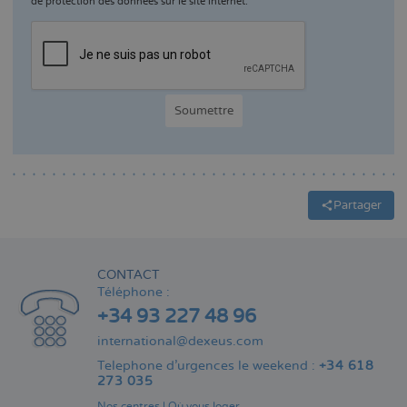
de protection des données sur le site internet.
Partager
CONTACT
Téléphone :
+34 93 227 48 96
international@dexeus.com
Telephone d’urgences le weekend :
+34 618
273 035
Nos centres
|
Où vous loger