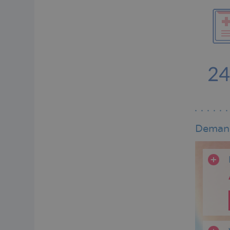
Demand