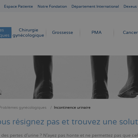
Espace Patiente
Notre Fondation
Département International
Dexeus
es
Chirurgie
Grossesse
PMA
Cancer
ques
gynécologique
Problèmes gynécologiques
Incontinence urinaire
ne
us résignez pas et trouvez une solu
 des pertes d'urine ? N'ayez pas honte et ne permettez pas que cel