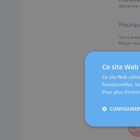
L'inconti
devienne 
Pourqu
Vous avez 
Mujer vou
Ce site Web 
Ce site Web utilis
fonctionnelles. V
Pour plus d'inform
CONFIGURER 