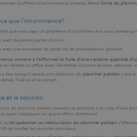
femmes souffrent d'incontinence urinaire. Notre
Unité du planch
ce que l'incontinence?
ssible que vous ayez un problème d'incontinence si vous sentez que
 avez de petites pertes d'urine,
 avez une sensation de poids ou de protubérance génitale.
nence urinaire à l'effort est la fuite d'une certaine quantité d'u
 en faisant un effort avec l'abdomen (comme tousser, éternuer, rire
e a lieu lorsqu'il existe une altération du
plancher pelvien
, c'est-
 vessie, l'utérus et le rectum.
e et la solution
tions du plancher pelvien peuvent se produire à la suite d'une gr
 un sport impliquant un grand effort abdominal.
l, la
récupération ou rééducation du plancher pelvien
s'effectu
tif de tonifier les muscles périnéaux.