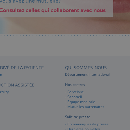
Vous avez une mutuelle?
Consultez celles qui collaborent avec nous
RIVÉ DE LA PATIENTE
QUI SOMMES-NOUS
on
Département International
CTION ASSISTÉE
Nos centres
tility
Barcelone
Sabadell
Équipe médicale
Mutuelles partenaires
Salle de presse
Communiqués de presse
Dernières nouvelles