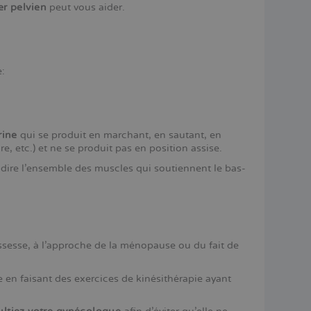
er pelvien
peut vous aider.
:
rine
qui se produit en marchant, en sautant, en
, etc.) et ne se produit pas en position assise.
à-dire l'ensemble des muscles qui soutiennent le bas-
ossesse, à l'approche de la ménopause ou du fait de
e en faisant des exercices de kinésithérapie ayant