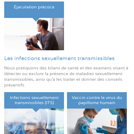
Éjaculation précoce
Les infections sexuellement transmissibles
Nous pratiquons des bilans de santé et des examens visant à
détecter ou exclure la présence de maladies sexuellement
transmissibles, ainsi qu'à les traiter et donner des conseils
préventifs.
Infections sexuellement
Vaccin contre le virus du
transmissibles (ITS)
papillome humain