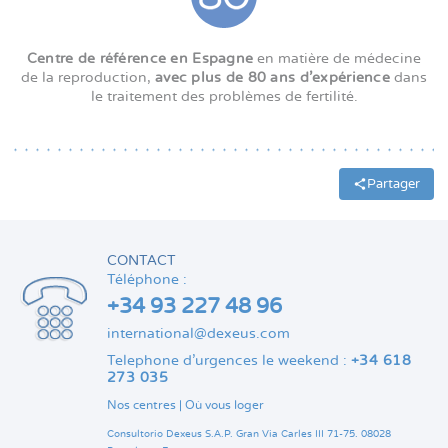
Centre de référence en Espagne
en matière de médecine
de la reproduction,
avec plus de 80 ans d'expérience
dans
le traitement des problèmes de fertilité.
Partager
CONTACT
Téléphone :
+34 93 227 48 96
international@dexeus.com
Telephone d’urgences le weekend :
+34 618
273 035
Nos centres
|
Où vous loger
Consultorio Dexeus S.A.P.
Gran Via Carles III 71-75.
08028