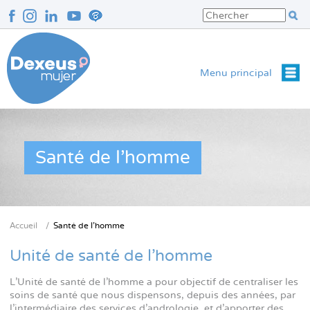
Aller
au
contenu
principal
Menu principal
Santé de l’homme
Accueil
Santé de l’homme
Fil
d'Ariane
Unité de santé de l'homme
L'Unité de santé de l'homme a pour objectif de centraliser les
soins de santé que nous dispensons, depuis des années, par
l'intermédiaire des services d'andrologie, et d'apporter des