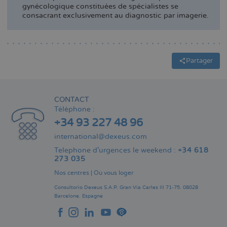
gynécologique constituées de spécialistes se
consacrant exclusivement au diagnostic par imagerie.
Partager
CONTACT
Téléphone :
+34 93 227 48 96
international@dexeus.com
Telephone d’urgences le weekend :
+34 618
273 035
Nos centres
|
Où vous loger
Consultorio Dexeus S.A.P.
Gran Via Carles III 71-75.
08028
Barcelone.
Espagne