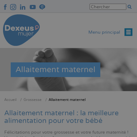
Aller
au
contenu
principal
Menu principal
Allaitement maternel
Accueil
Grossesse
Allaitement maternel
Fil
d'Ariane
Allaitement maternel : la meilleure
alimentation pour votre bébé
Félicitations pour votre grossesse et votre future maternité !