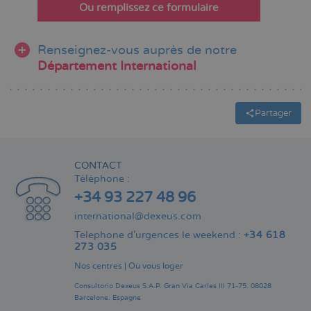
Ou remplissez ce formulaire
Renseignez-vous auprès de notre
Département International
Partager
CONTACT
Téléphone :
+34 93 227 48 96
international@dexeus.com
Telephone d’urgences le weekend :
+34 618
273 035
Nos centres
|
Où vous loger
Consultorio Dexeus S.A.P.
Gran Via Carles III 71-75.
08028
Barcelone.
Espagne