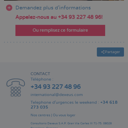
Demandez plus d'informations
Appelez-nous au +34 93 227 48 96!
Ou remplisez ce formulaire
Partager
CONTACT
Téléphone :
+34 93 227 48 96
international@dexeus.com
Telephone d’urgences le weekend :
+34 618
273 035
Nos centres
|
Où vous loger
Consultorio Dexeus S.A.P.
Gran Via Carles III 71-75.
08028