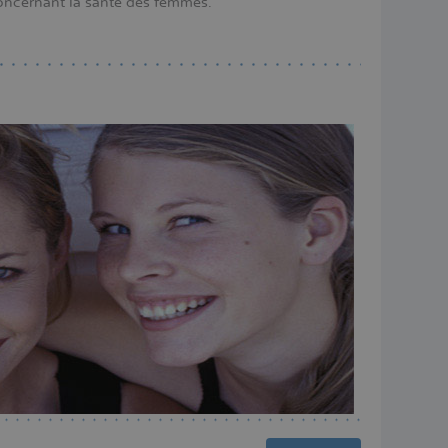
concernant la santé des femmes.