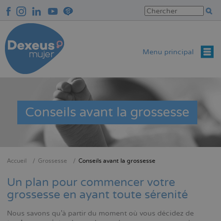
Aller
au
contenu
principal
Menu principal
Conseils avant la grossesse
Accueil
Grossesse
Conseils avant la grossesse
Fil
d'Ariane
Un plan pour commencer votre
grossesse en ayant toute sérenité
Nous savons qu'à partir du moment où vous décidez de