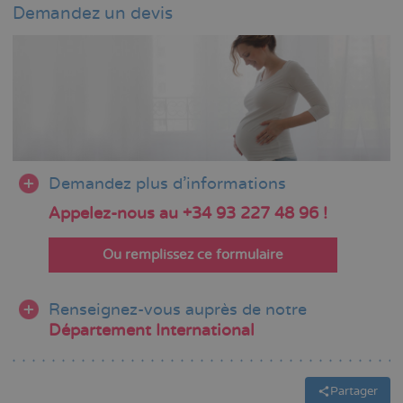
Demandez un devis
Demandez plus d'informations
Appelez-nous au +34 93 227 48 96 !
Ou remplissez ce formulaire
Renseignez-vous auprès de notre
Département International
Partager