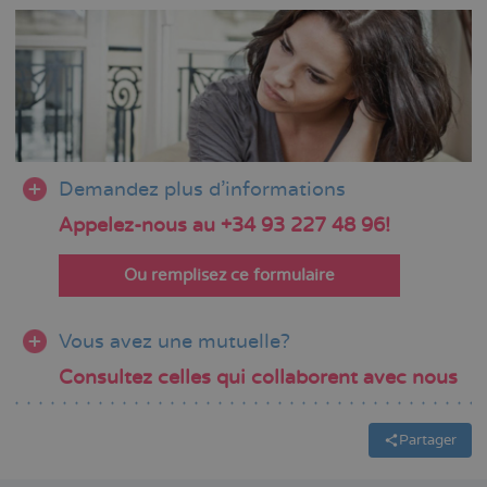
Demandez plus d'informations
Appelez-nous au +34 93 227 48 96!
Ou remplisez ce formulaire
Vous avez une mutuelle?
Consultez celles qui collaborent avec nous
Partager