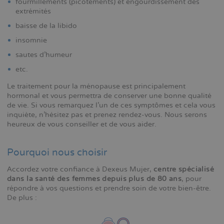
fourmillements (picotements) et engourdissement des
extrémités
baisse de la libido
insomnie
sautes d'humeur
etc.
Le traitement pour la ménopause est principalement
hormonal et vous permettra de conserver une bonne qualité
de vie. Si vous remarquez l'un de ces symptômes et cela vous
inquiète, n'hésitez pas et prenez rendez-vous. Nous serons
heureux de vous conseiller et de vous aider.
Pourquoi nous choisir
Accordez votre confiance à Dexeus Mujer,
centre spécialisé
dans la santé des femmes depuis plus de 80 ans
, pour
répondre à vos questions et prendre soin de votre bien-être.
De plus :