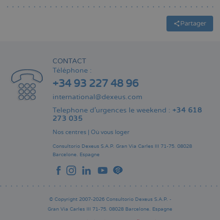
Partager
CONTACT
Téléphone :
+34 93 227 48 96
international@dexeus.com
Telephone d’urgences le weekend :
+34 618
273 035
Nos centres
|
Où vous loger
Consultorio Dexeus S.A.P.
Gran Via Carles III 71-75.
08028
Barcelone.
Espagne
© Copyright 2007-2026 Consultorio Dexeus S.A.P. -
Gran Via Carles III 71-75. 08028 Barcelone. Espagne