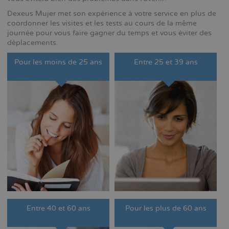
Dexeus Mujer met son expérience à votre service en plus de
coordonner les visites et les tests au cours de la même
journée pour vous faire gagner du temps et vous éviter des
déplacements.
Pour les moins de 25 ans
Entre 25 et 39 ans
Entre 40 et 60 ans
Pour les plus de 60 ans