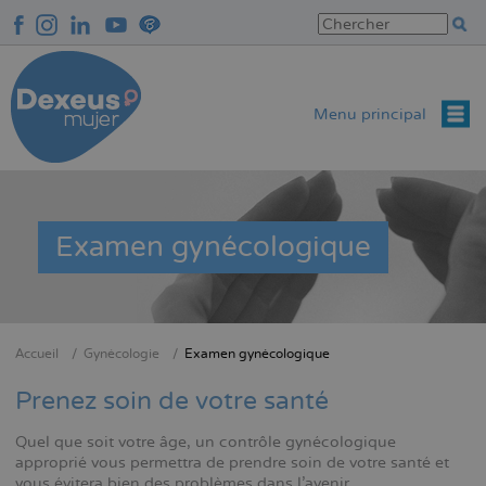
Aller
au
contenu
principal
Menu principal
Examen gynécologique
Accueil
Gynécologie
Examen gynécologique
Fil
d'Ariane
Prenez soin de votre santé
Quel que soit votre âge, un contrôle gynécologique
approprié vous permettra de prendre soin de votre santé et
vous évitera bien des problèmes dans l'avenir.