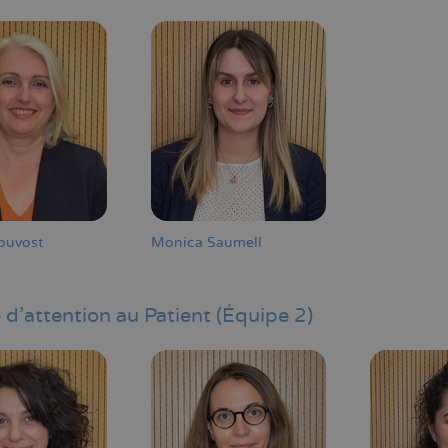
ouvost
Monica Saumell
 d'attention au Patient
(Équipe 2)