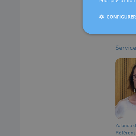
Pour plus d'inform
CONFIGURER 
Marta Sal
Service
Yolanda 
Référent