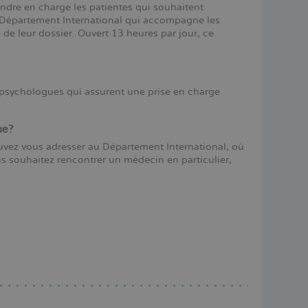
prendre en charge les patientes qui souhaitent
Département International qui accompagne les
de leur dossier. Ouvert 13 heures par jour, ce
 psychologues qui assurent une prise en charge
ue?
uvez vous adresser au Département International, où
us souhaitez rencontrer un médecin en particulier,