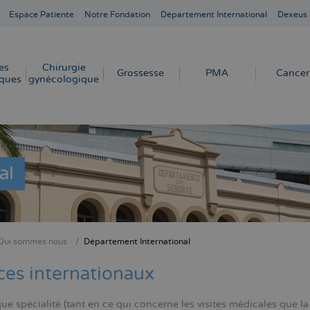
Espace Patiente
Notre Fondation
Département International
Dexeus
es
Chirurgie
Grossesse
PMA
Cancer
ques
gynécologique
al
Qui sommes nous
Département International
ne
ces internationaux
ue spécialité (tant en ce qui concerne les visites médicales que 