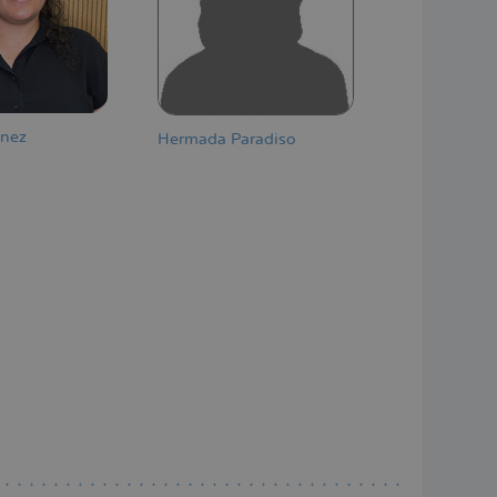
ínez
Hermada Paradiso