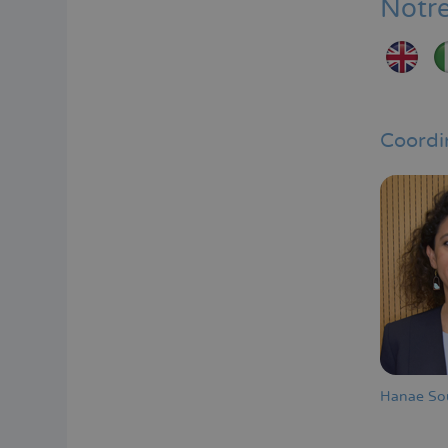
Notre
Coordi
Hanae So