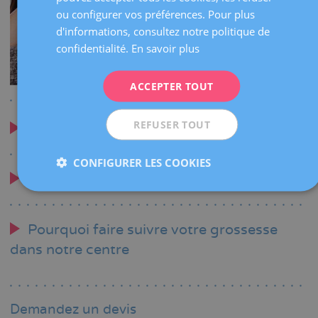
ou configurer vos préférences. Pour plus
FRENCH
d'informations, consultez notre politique de
DEUTSCH
confidentialité.
En savoir plus
ITALIANO
ACCEPTER TOUT
ESPAÑOL
REFUSER TOUT
Visites et contrôles
CONFIGURER LES COOKIES
Nous avons réponse à tous vos doutes
Pourquoi faire suivre votre grossesse
dans notre centre
Demandez un devis