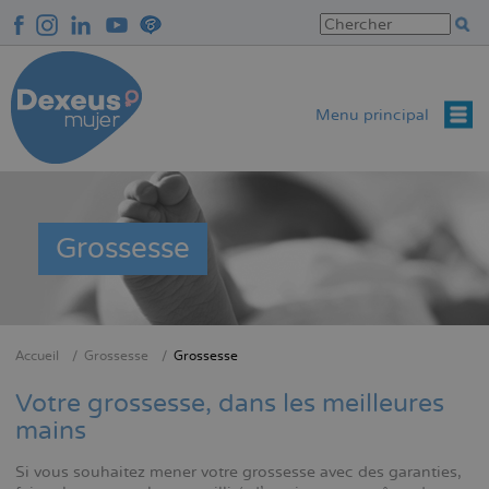
Aller
au
contenu
principal
Menu principal
Grossesse
Accueil
Grossesse
Grossesse
Fil
d'Ariane
Votre grossesse, dans les meilleures
mains
Si vous souhaitez mener votre grossesse avec des garanties,