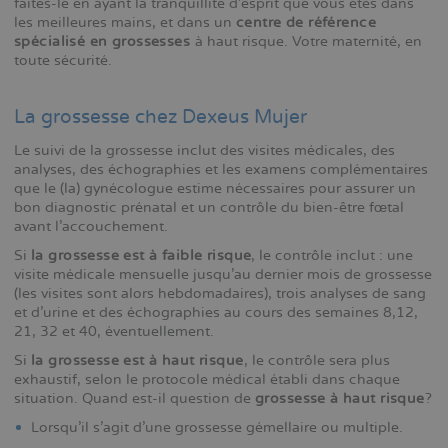
faites-le en ayant la tranquillité d'esprit que vous êtes dans
les meilleures mains, et dans un
centre de référence
spécialisé en grossesses
à haut risque. Votre maternité, en
toute sécurité.
La grossesse chez Dexeus Mujer
Le suivi de la grossesse inclut des visites médicales, des
analyses, des échographies et les examens complémentaires
que le (la) gynécologue estime nécessaires pour assurer un
bon diagnostic prénatal et un contrôle du bien-être fœtal
avant l'accouchement.
Si
la grossesse est à faible risque
, le contrôle inclut : une
visite médicale mensuelle jusqu'au dernier mois de grossesse
(les visites sont alors hebdomadaires), trois analyses de sang
et d'urine et des échographies au cours des semaines 8,12,
21, 32 et 40, éventuellement.
Si
la grossesse est à haut risque
, le contrôle sera plus
exhaustif, selon le protocole médical établi dans chaque
situation. Quand est-il question de
grossesse à haut risque
?
Lorsqu'il s'agit d'une grossesse gémellaire ou multiple.