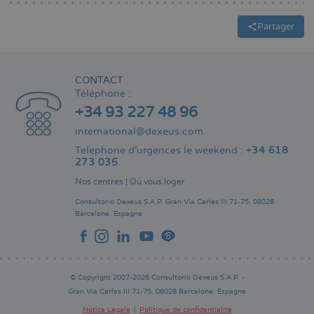
Partager
CONTACT
Téléphone :
+34 93 227 48 96
international@dexeus.com
Telephone d’urgences le weekend :
+34 618
273 035
Nos centres
|
Où vous loger
Consultorio Dexeus S.A.P.
Gran Via Carles III 71-75.
08028
Barcelone.
Espagne
© Copyright 2007-2026 Consultorio Dexeus S.A.P. -
Gran Via Carles III 71-75. 08028 Barcelone. Espagne
Notice Légale
Politique de confidentialité