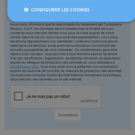
CONFIGURER LES COOKIES
J'autorise le traitement de mes données personnelles et
j'accepte la
politique de confidentialité
.
Nous vous informons que le responsable du traitement est Consultorio
Dexeus, S.A.P. Vos données seront traitées avec la finalité de vous
contacter pour prendre rendez-vous pour la visite auprès de notre
centre. Dans le cas où vous nous autorisez expressément, nous vous
enverrons régulièrement une newsletter contenant communications
relatives à nos services, toute autre documentation concernant des
activités susceptibles de vous intéresser. Ce consentement peut être
retiré à tout moment. Vous pourrez à tout moment exercer les droits
d’accès, rectification, suppression, portabilité, limitation et opposition
auprès du délégué de protection des données en vous adressant à
dpd@dexeus.com
. Vous avez aussi droit à présenter une réclamation
auprès de l’autorité de contrôle de mesures de protection des données.
Vous pouvez consulter toutes les informations concernant la politique
de protection des données sur le site internet.