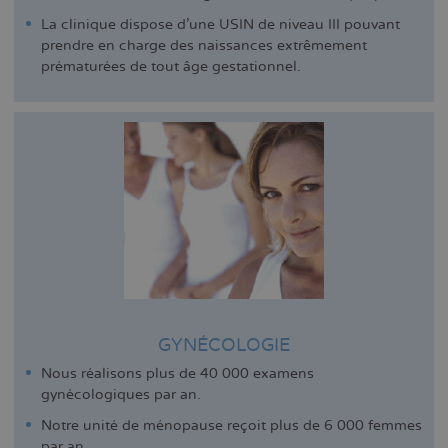
La clinique dispose d'une USIN de niveau III pouvant
prendre en charge des naissances extrêmement
prématurées de tout âge gestationnel.
GYNÉCOLOGIE
Nous réalisons plus de 40 000 examens
gynécologiques par an.
Notre unité de ménopause reçoit plus de 6 000 femmes
par an.