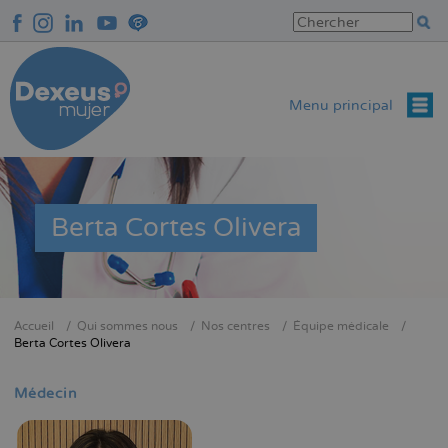
Aller
au
contenu
principal
Menu principal
Berta Cortes Olivera
Accueil
Qui sommes nous
Nos centres
Équipe médicale
Fil
Berta Cortes Olivera
d'Ariane
Médecin