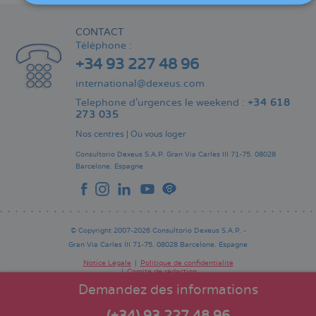
CONTACT
Téléphone :
+34 93 227 48 96
international@dexeus.com
Telephone d’urgences le weekend :
+34 618
273 035
Nos centres
|
Où vous loger
Consultorio Dexeus S.A.P.
Gran Via Carles III 71-75.
08028
Barcelone.
Espagne
© Copyright 2007-2026 Consultorio Dexeus S.A.P. -
Gran Via Carles III 71-75. 08028 Barcelone. Espagne
Notice Légale
Politique de confidentialité
Comité de rédaction
Pie
de
Demandez des informations
página