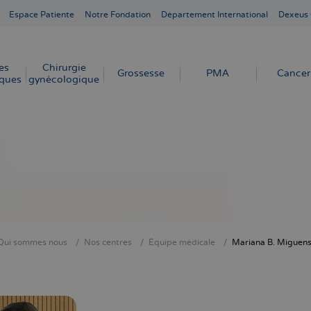
Espace Patiente
Notre Fondation
Département International
Dexeus
es
Chirurgie
Grossesse
PMA
Cancer
ques
gynécologique
Qui sommes nous
Nos centres
Équipe médicale
Mariana B. Miguen
ne