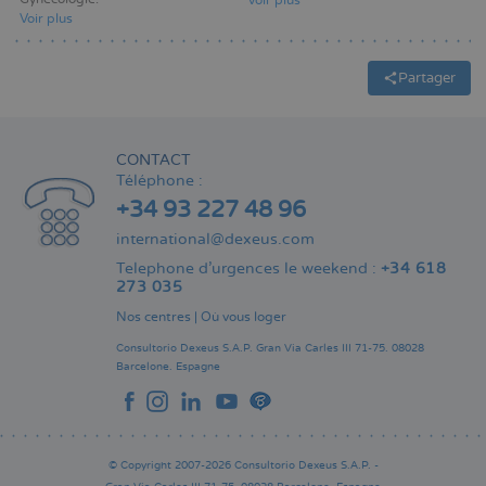
Voir plus
Voir plus
Partager
CONTACT
Téléphone :
+34 93 227 48 96
international@dexeus.com
Telephone d’urgences le weekend :
+34 618
273 035
Nos centres
|
Où vous loger
Consultorio Dexeus S.A.P.
Gran Via Carles III 71-75.
08028
Barcelone.
Espagne
© Copyright 2007-2026 Consultorio Dexeus S.A.P. -