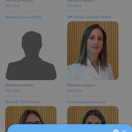
Médecin-adjoint
Médecin-adjoint
Voir plus
Voir plus
Barbaro García Pérez
Mª Teresa Gavaldà Pellice
Médecin-adjoint
Médecin-adjoint
Voir plus
Voir plus
María E. Gil Romero
Núria Ginjaume García
×