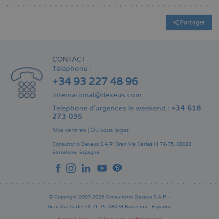
Partager
CONTACT
Téléphone :
+34 93 227 48 96
international@dexeus.com
Telephone d’urgences le weekend :
+34 618
273 035
Nos centres
|
Où vous loger
Consultorio Dexeus S.A.P.
Gran Via Carles III 71-75.
08028
Barcelone.
Espagne
© Copyright 2007-2026 Consultorio Dexeus S.A.P. -
Gran Via Carles III 71-75. 08028 Barcelone. Espagne