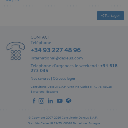
Voir plus
Partager
CONTACT
Téléphone :
+34 93 227 48 96
international@dexeus.com
Telephone d’urgences le weekend :
+34 618
273 035
Nos centres
|
Où vous loger
Consultorio Dexeus S.A.P.
Gran Via Carles III 71-75.
08028
Barcelone.
Espagne
© Copyright 2007-2026 Consultorio Dexeus S.A.P. -
Gran Via Carles III 71-75. 08028 Barcelone. Espagne