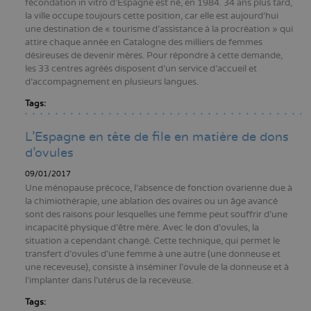
fécondation in vitro d’Espagne est né, en 1984. 34 ans plus tard,
la ville occupe toujours cette position, car elle est aujourd’hui
une destination de « tourisme d’assistance à la procréation » qui
attire chaque année en Catalogne des milliers de femmes
désireuses de devenir mères. Pour répondre à cette demande,
les 33 centres agréés disposent d’un service d’accueil et
d’accompagnement en plusieurs langues.
Tags:
L'Espagne en tête de file en matière de dons
d'ovules
09/01/2017
Une ménopause précoce, l'absence de fonction ovarienne due à
la chimiothérapie, une ablation des ovaires ou un âge avancé
sont des raisons pour lesquelles une femme peut souffrir d'une
incapacité physique d'être mère. Avec le don d'ovules, la
situation a cependant changé. Cette technique, qui permet le
transfert d'ovules d'une femme à une autre (une donneuse et
une receveuse), consiste à inséminer l'ovule de la donneuse et à
l'implanter dans l'utérus de la receveuse.
Tags: