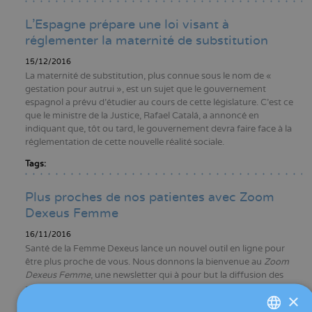
L'Espagne prépare une loi visant à
réglementer la maternité de substitution
15/12/2016
La maternité de substitution, plus connue sous le nom de «
gestation pour autrui », est un sujet que le gouvernement
espagnol a prévu d’étudier au cours de cette législature. C’est ce
que le ministre de la Justice, Rafael Catalá, a annoncé en
indiquant que, tôt ou tard, le gouvernement devra faire face à la
réglementation de cette nouvelle réalité sociale.
Tags:
Plus proches de nos patientes avec Zoom
Dexeus Femme
16/11/2016
Santé de la Femme Dexeus lance un nouvel outil en ligne pour
être plus proche de vous. Nous donnons la bienvenue au
Zoom
Dexeus Femme
, une newsletter qui à pour but la diffusion des
nouvelles de notre centre, vous informez des derniers
×
développements scientifiques mis à jour par notre équipe, et